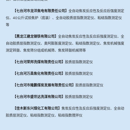
【七台河市龙洋焦电有限责任公司】
全自动焦炭反应性及反应后强度测定
仪、40公斤试验焦炉（底装）、全自动胶质层指数测定仪、粘结指数测定仪
等
【黑龙江建龙钢铁有限公司】
全自动焦炭反应性及反应后强度测定仪、全
自动胶质层指数测定仪、奥阿膨胀度测定仪、粘结指数测定仪、焦炭机械强度
测定转鼓、焦炭筛分组成机械筛、焦炭转鼓机械筛等
【七台河荣邦洗煤有限责任公司】
胶质层指数测定仪
【七台河万昌焦化有限责任公司】
胶质层指数测定仪
【七台河市隆鹏煤炭发展有限责任公司】
胶质层指数测定仪
【七台河市盛世达洗湈有限公司】
胶质层指数测定仪
【佳木斯东兴煤化工有限公司】
焦炭反应性及反应后强度测定仪、全自动
胶质层测定仪、粘结指数测定仪、粘结指数搅拌仪