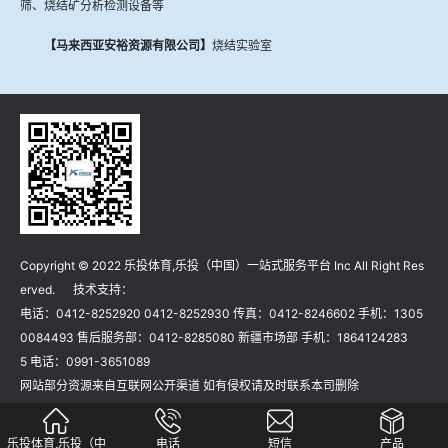
筛、烧结矿分析检测设备等
【马来西亚安裕资源有限公司】
烧结实验室
Copyright © 2022 乐投体育,乐投（中国）一站式服务平台 Inc All Right Res
erved. 技术支持：
电话：0412-8252920 0412-8252930 传真：0412-8246602 手机：1305
0084493 售后服务部：0412-8285080 新疆市场部 手机：1864124283
5 电话：0991-3651089
网站部分资源来自互联网公开渠道 如有侵权请及时联系本司删除
乐投体育,乐投（中
电话
短信
产品