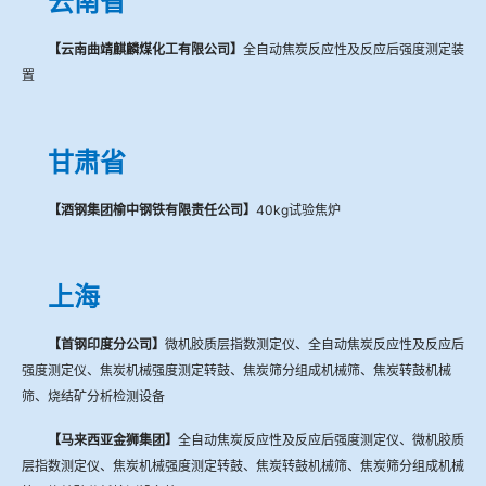
云南省
【云南曲靖麒麟煤化工有限公司】
全自动焦炭反应性及反应后强度测定装
置
甘肃省
【酒钢集团榆中钢铁有限责任公司】
40kg试验焦炉
上海
【首钢印度分公司】
微机胶质层指数测定仪、全自动焦炭反应性及反应后
强度测定仪、焦炭机械强度测定转鼓、焦炭筛分组成机械筛、焦炭转鼓机械
筛、烧结矿分析检测设备
【马来西亚金狮集团】
全自动焦炭反应性及反应后强度测定仪、微机胶质
层指数测定仪、焦炭机械强度测定转鼓、焦炭转鼓机械筛、焦炭筛分组成机械