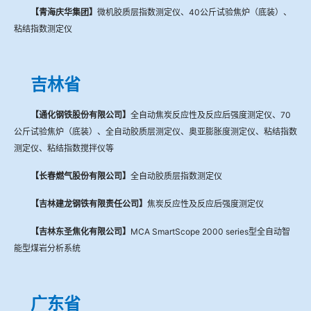
【青海庆华集团】
微机胶质层指数测定仪、40公斤试验焦炉（底装）、
粘结指数测定仪
吉林省
【通化钢铁股份有限公司】
全自动焦炭反应性及反应后强度测定仪、70
公斤试验焦炉（底装）、全自动胶质层测定仪、奥亚膨胀度测定仪、粘结指数
测定仪、粘结指数搅拌仪等
【长春燃气股份有限公司】
全自动胶质层指数测定仪
【吉林建龙钢铁有限责任公司】
焦炭反应性及反应后强度测定仪
【吉林东圣焦化有限公司】
MCA SmartScope 2000 series型全自动智
能型煤岩分析系统
广东省