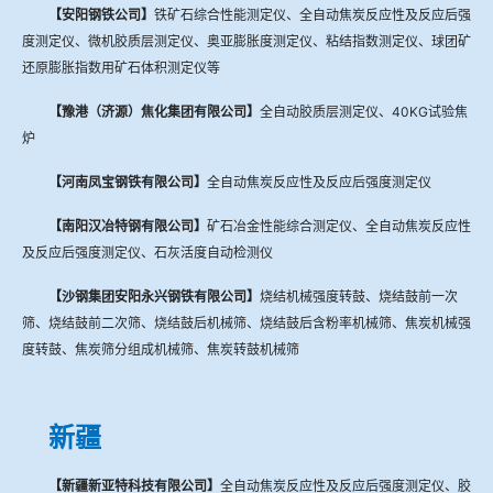
【安阳钢铁公司】
铁矿石综合性能测定仪、全自动焦炭反应性及反应后强
度测定仪、微机胶质层测定仪、奥亚膨胀度测定仪、粘结指数测定仪、球团矿
还原膨胀指数用矿石体积测定仪等
【豫港（济源）焦化集团有限公司】
全自动胶质层测定仪、40KG试验焦
炉
【河南凤宝钢铁有限公司】
全自动焦炭反应性及反应后强度测定仪
【南阳汉冶特钢有限公司】
矿石冶金性能综合测定仪、全自动焦炭反应性
及反应后强度测定仪、石灰活度自动检测仪
【沙钢集团安阳永兴钢铁有限公司】
烧结机械强度转鼓、烧结鼓前一次
筛、烧结鼓前二次筛、烧结鼓后机械筛、烧结鼓后含粉率机械筛、焦炭机械强
度转鼓、焦炭筛分组成机械筛、焦炭转鼓机械筛
新疆
【新疆新亚特科技有限公司】
全自动焦炭反应性及反应后强度测定仪、胶