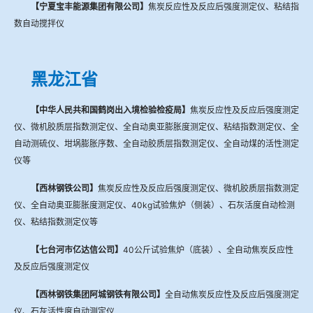
【宁夏宝丰能源集团有限公司】
焦炭反应性及反应后强度测定仪、粘结指
数自动搅拌仪
黑龙江省
【中华人民共和国鹤岗出入境检验检疫局】
焦炭反应性及反应后强度测定
仪、微机胶质层指数测定仪、全自动奥亚膨胀度测定仪、粘结指数测定仪、全
自动测硫仪、坩埚膨胀序数、全自动胶质层指数测定仪、全自动煤的活性测定
仪等
【西林钢铁公司】
焦炭反应性及反应后强度测定仪、微机胶质层指数测定
仪、全自动奥亚膨胀度测定仪、40kg试验焦炉（侧装）、石灰活度自动检测
仪、粘结指数测定仪等
【七台河市亿达信公司】
40公斤试验焦炉（底装）、全自动焦炭反应性
及反应后强度测定仪
【西林钢铁集团阿城钢铁有限公司】
全自动焦炭反应性及反应后强度测定
仪、石灰活性度自动测定仪