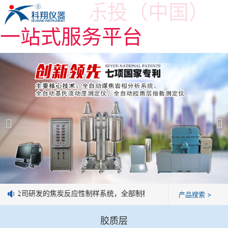
乐投体育,乐投（中国）
一站式服务平台
乐投体育,乐投（中国）一站式服务平台
产品展示
＞
公司简介
乐投体育,乐投（中国）一站式服务平台
乐投体育,乐投（中国）一站式服务平台
焦化行业检测及优化配煤设备
企业业绩
球团矿/烧结矿/块矿高温冶金性能检测系统
技术交流
烧结/球团优化配矿研究设备
：我公司研发的焦炭反应性制样系统，全部制样过程机械化操作，没有人
视频观赏
产品搜索 >
高炉配吹煤检测设备
标准下载
胶质层