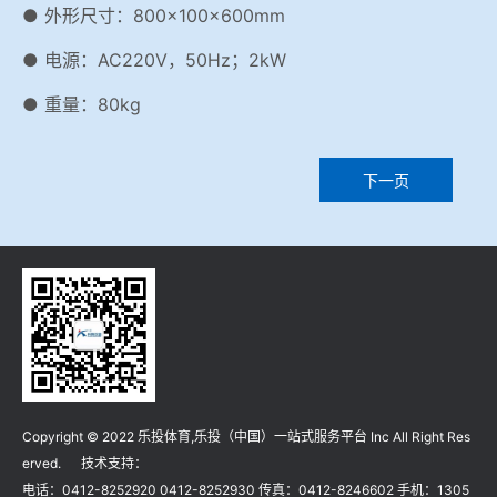
● 外形尺寸：800×100×600mm
● 电源：AC220V，50Hz；2kW
● 重量：80kg
下一页
Copyright © 2022 乐投体育,乐投（中国）一站式服务平台 Inc All Right Res
erved. 技术支持：
电话：0412-8252920 0412-8252930 传真：0412-8246602 手机：1305