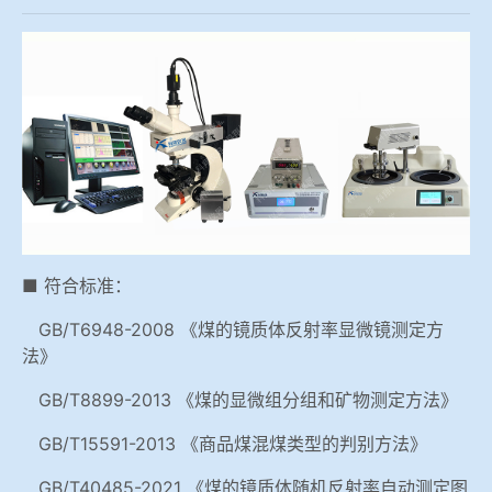
冶金渣、保护渣等高温物性检测设备
企业荣誉
冶金石灰活性度测定仪
乐投体育,乐投（中国）一站式服务平台
矿石、焦炭物理检测及制样设备
工业分析、测硫仪等
■ 符合标准：
GB/T6948-2008 《煤的镜质体反射率显微镜测定方
法》
GB/T8899-2013 《煤的显微组分组和矿物测定方法》
GB/T15591-2013 《商品煤混煤类型的判别方法》
GB/T40485-2021 《煤的镜质体随机反射率自动测定图