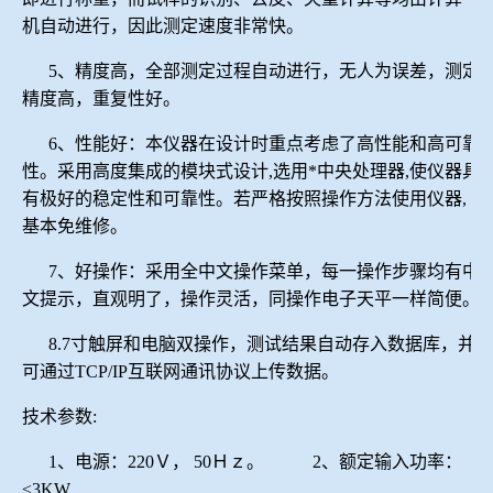
机自动进行，因此测定速度非常快。
5、精度高，全部测定过程自动进行，无人为误差，测定
精度高，重复性好。
6、性能好：本仪器在设计时重点考虑了高性能和高可靠
性。采用高度集成的模块式设计,选用*中央处理器,使仪器具
有极好的稳定性和可靠性。若严格按照操作方法使用仪器,
基本免维修。
7、好操作：采用全中文操作菜单，每一操作步骤均有中
文提示，直观明了，操作灵活，同操作电子天平一样简便。
8.7寸触屏和电脑双操作，
测试结果自动存入数据库，并
可通过
TCP/IP互联网通讯协议上传数据
。
技术参数
:
1、电源：220Ｖ， 50Ｈｚ。 2、额定输入功率：
≤3KW.