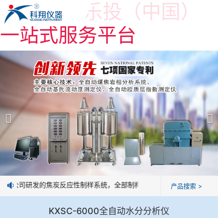
乐投体育,乐投（中国）
一站式服务平台
乐投体育,乐投（中国）一站式服务平台
产品展示
＞
公司简介
乐投体育,乐投（中国）一站式服务平台
乐投体育,乐投（中国）一站式服务平台
焦化行业检测及优化配煤设备
企业业绩
球团矿/烧结矿/块矿高温冶金性能检测系统
技术交流
烧结/球团优化配矿研究设备
：我公司研发的焦炭反应性制样系统，全部制样过程机械化操作，没有人
视频观赏
产品搜索 >
高炉配吹煤检测设备
标准下载
KXSC-6000全自动水分分析仪