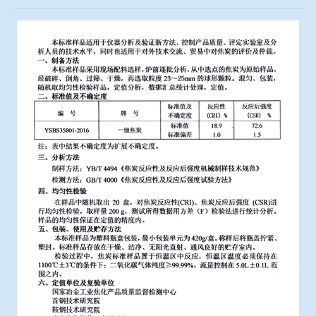
冶金渣、保护渣等高温物性检测设备
企业荣誉
冶金石灰活性度测定仪
乐投体育,乐投（中国）一站式服务平台
矿石、焦炭物理检测及制样设备
工业分析、测硫仪等