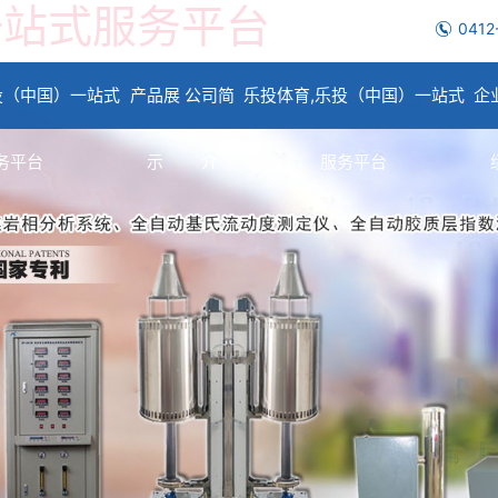
一站式服务平台
0412
投（中国）一站式
产品展
公司简
乐投体育,乐投（中国）一站式
企
务平台
示
介
服务平台