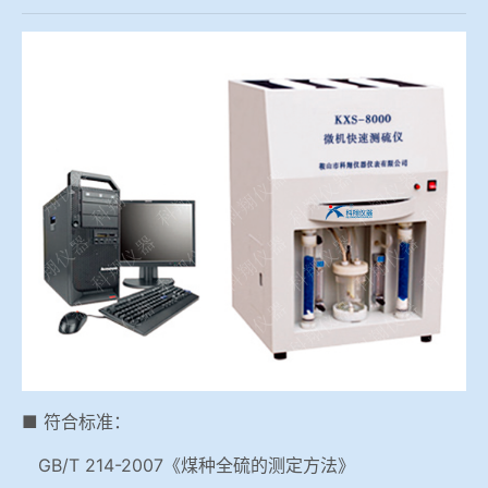
冶金渣、保护渣等高温物性检测设备
企业荣誉
冶金石灰活性度测定仪
乐投体育,乐投（中国）一站式服务平台
矿石、焦炭物理检测及制样设备
工业分析、测硫仪等
■ 符合标准：
GB/T 214-2007《煤种全硫的测定方法》