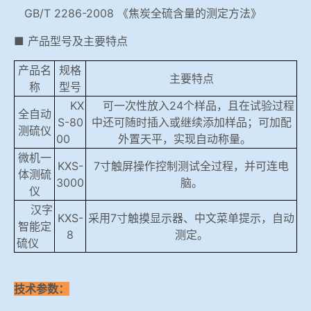
GB/T 2286-2008 《焦炭全硫含量的测定方法》
■ 产品型号及主要特点
产品名
规格
主要特点
称
型号
KX
可一次性放入24个样品，且在试验过程
全自动
S-80
中还可随时插入或继续添加样品；可加配
测硫仪
00
外置天平，实现自动称量。
微机一
KXS-
7寸触屏操作控制测试全过程，并可连电
体测硫
3000
脑。
仪
汉字
KXS-
采用7寸触摸显示器、中文菜单提示，自动
智能定
8
测定。
硫仪
技术参数：