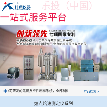
乐投体育,乐投（中国）
一站式服务平台
乐投体育,乐投（中国）一站式服务平台
产品展示
＞
公司简介
乐投体育,乐投（中国）一站式服务平台
乐投体育,乐投（中国）一站式服务平台
焦化行业检测及优化配煤设备
企业业绩
球团矿/烧结矿/块矿高温冶金性能检测系统
技术交流
烧结/球团优化配矿研究设备
：我公司研发的焦炭反应性制样系统，全部制样过程机械化操作，没有人
视频观赏
产品搜索 >
高炉配吹煤检测设备
标准下载
熔点熔速测定仪系列