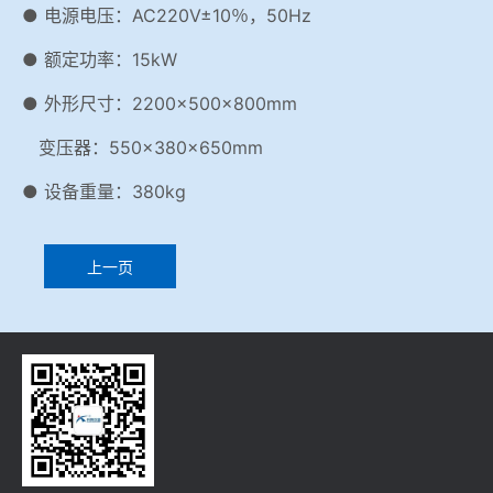
● 电源电压：AC220V±10％，50Hz
● 额定功率：15kW
● 外形尺寸：2200×500×800mm
变压器：550×380×650mm
● 设备重量：380kg
上一页