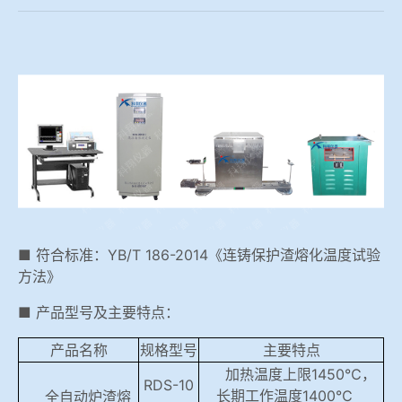
冶金渣、保护渣等高温物性检测设备
企业荣誉
冶金石灰活性度测定仪
乐投体育,乐投（中国）一站式服务平台
矿石、焦炭物理检测及制样设备
工业分析、测硫仪等
■ 符合标准：YB/T 186-2014《连铸保护渣熔化温度试验
方法》
■ 产品型号及主要特点：
产品名称
规格型号
主要特点
加热温度上限1450℃，
RDS-10
长期工作温度1400℃
全自动炉渣熔