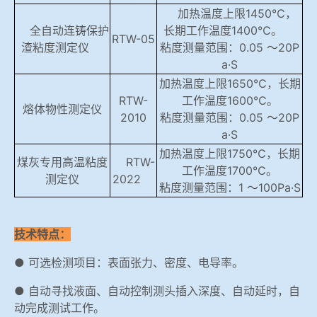
加热温度
上限
1450℃，
全自动连铸保护
长期工作温度1400℃。
RTW-05
渣粘度测定仪
粘度测量范围：0.05 ～20P
a·S
加热温度
上限
1650℃，长期
RTW-
工作温度1600℃。
熔体物性测定仪
2010
粘度测量范围：0.05 ～20P
a·S
加热温度上限1750℃，长期
煤灰专用高温粘度
RTW-
工作温度1700℃。
测定仪
2022
粘度测量范围：1 ～100Pa·S
技术特点：
● 可选检测项目：表面张力、密度、电导率。
● 自动寻找液面、自动控制测头插入深度、自动延时，自
动完成测试工作。