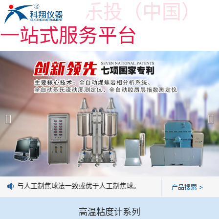
乐投体育,乐投（中国）
一站式服务平台
乐投体育,乐投（中国）一站式服务平台
产品展示
＞
公司简介
乐投体育,乐投（中国）一站式服务平台
乐投体育,乐投（中国）一站式服务平台
焦化行业检测及优化配煤设备
企业业绩
球团矿/烧结矿/块矿高温冶金性能检测系统
技术交流
烧结/球团优化配矿研究设备
球形状与人工制焦球法一致或优于人工制焦球。
视频观赏
产品搜索 >
高炉配吹煤检测设备
标准下载
高温粘度计系列