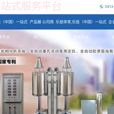
一站式服务平台
0412
投（中国）一站式
产品展
公司简
乐投体育,乐投（中国）一站式
企
务平台
示
介
服务平台