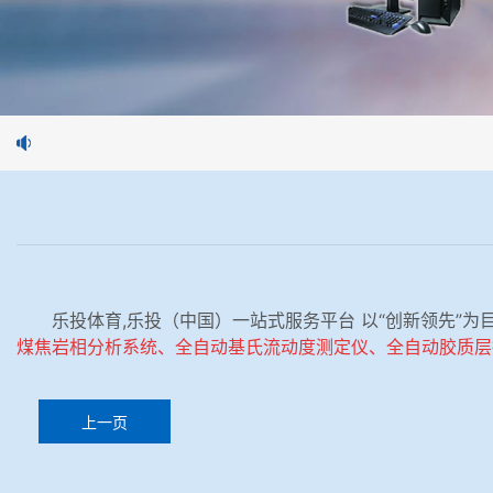
乐投体育,乐投（中国）一站式服务平台
以“创新领先”
煤焦岩相分析系统、全自动基氏流动度测定仪、全自动胶质层
上一页