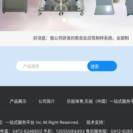
好消息：我公司研发的焦炭反应性制样系统，全部制样
搜索
产品展示
公司简介
乐投体育,乐投（中国）一站式服务
国）一站式服务平台 Inc All Right Reserved. 技术支持：
30 传真：0412-8246602 手机：13050084493 售后服务部：0412-828