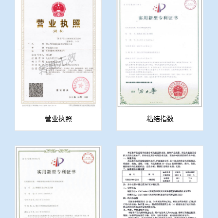
营业执照
粘结指数